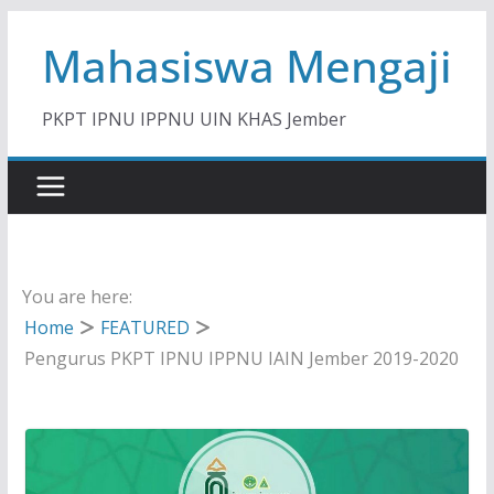
Skip
Mahasiswa Mengaji
to
content
PKPT IPNU IPPNU UIN KHAS Jember
You are here:
Home
FEATURED
Pengurus PKPT IPNU IPPNU IAIN Jember 2019-2020