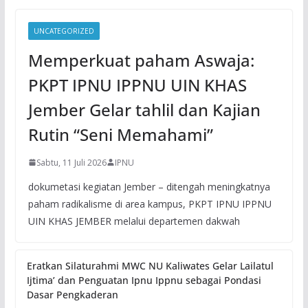
UNCATEGORIZED
Memperkuat paham Aswaja:
PKPT IPNU IPPNU UIN KHAS
Jember Gelar tahlil dan Kajian
Rutin “Seni Memahami”
Sabtu, 11 Juli 2026
IPNU
dokumetasi kegiatan Jember – ditengah meningkatnya
paham radikalisme di area kampus, PKPT IPNU IPPNU
UIN KHAS JEMBER melalui departemen dakwah
Eratkan Silaturahmi MWC NU Kaliwates Gelar Lailatul
Ijtima’ dan Penguatan Ipnu Ippnu sebagai Pondasi
Dasar Pengkaderan