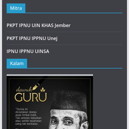
Mitra
PKPT IPNU UIN KHAS Jember
PKPT IPNU IPPNU Unej
IPNU IPPNU UINSA
Kalam