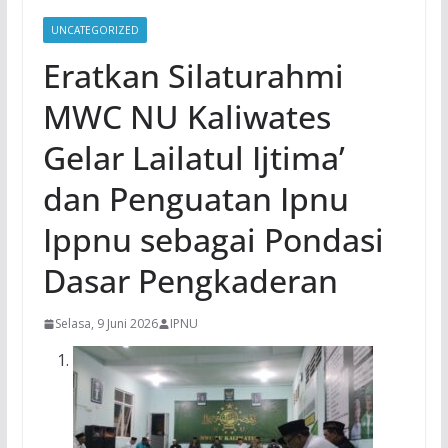
UNCATEGORIZED
Eratkan Silaturahmi
MWC NU Kaliwates
Gelar Lailatul Ijtima’
dan Penguatan Ipnu
Ippnu sebagai Pondasi
Dasar Pengkaderan
Selasa, 9 Juni 2026
IPNU