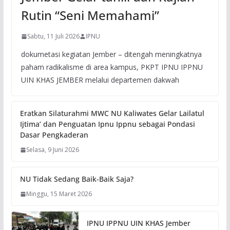
Rutin “Seni Memahami”
Sabtu, 11 Juli 2026
IPNU
dokumetasi kegiatan Jember – ditengah meningkatnya
paham radikalisme di area kampus, PKPT IPNU IPPNU
UIN KHAS JEMBER melalui departemen dakwah
Eratkan Silaturahmi MWC NU Kaliwates Gelar Lailatul
Ijtima’ dan Penguatan Ipnu Ippnu sebagai Pondasi
Dasar Pengkaderan
Selasa, 9 Juni 2026
NU Tidak Sedang Baik-Baik Saja?
Minggu, 15 Maret 2026
IPNU IPPNU UIN KHAS Jember