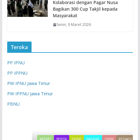
Kolaborasi dengan Pagar Nusa
Bagikan 300 Cup Takjil kepada
Masyarakat
Senin, 9 Maret 2026
Teroka
PP IPNU
PP IPPNU
PW IPNU Jawa Timur
PW IPPNU Jawa Timur
PBNU
ARTIKEL
BERITA
EVENT
NASIHAT
OPINI
REDAKSI