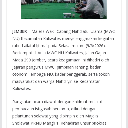
JEMBER
– Majelis Wakil Cabang Nahdlatul Ulama (MWC
NU) Kecamatan Kaliwates menyelenggarakan kegiatan
rutin Lailatul Ijtima’ pada Selasa malam (9/6/2026).
Bertempat di Aula MWC NU Kaliwates, Jalan Gajah
Mada 299 Jember, acara keagamaan ini dihadiri oleh
jajaran pengurus MWC, pimpinan ranting, badan
otonom, lembaga NU, kader penggerak, serta tokoh
masyarakat dan warga Nahdliyin se-Kecamatan
Kaliwates.
Rangkaian acara diawali dengan khidmat melalui
pembacaan istigasah bersama, diikuti dengan
pelantunan selawat yang dipimpin oleh Majelis
Sholawat PRNU Mangli 1. Kehadiran unsur birokrasi