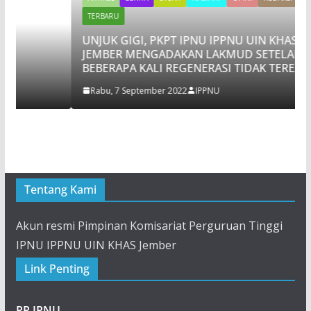
TERBARU
UNJUK GIGI, PKPT IPNU IPPNU UIN KHAS
JEMBER MENGADAKAN LAKMUD SETELAH
BEBERAPA KALI REGENERASI TIDAK TEREALISASI
Rabu, 7 September 2022
IPPNU
Tentang Kami
Akun resmi Pimpinan Komisariat Perguruan Tinggi
IPNU IPPNU UIN KHAS Jember
Link Penting
PP IPNU