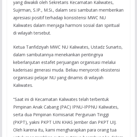
yang diwakili oleh Sekretaris Kecamatan Kaliwates,
Sujirman, S.IP., M.Si., dalam sesi sambutan memberikan
apresiasi positif terhadap konsistensi MWC NU
Kaliwates dalam menjaga harmoni sosial dan spiritual
di wilayah tersebut.
Ketua Tanfidziyah MWC NU Kaliwates, Ustadz Sunarto,
dalam sambutannya menekankan pentingnya
keberlanjutan estafet perjuangan organisasi melalui
kaderisasi generasi muda. Beliau menyoroti eksistensi
organisasi pelajar NU yang dinamis di wilayah
Kaliwates.
“Saat ini di Kecamatan Kaliwates telah terbentuk
Pimpinan Anak Cabang (PAC) IPNU-IPPNU Kaliwates,
serta dua Pimpinan Komisariat Perguruan Tinggi
(PKPT), yakni PKPT UIN KHAS Jember dan PKPT UIJ.
Oleh karena itu, kami mengharapkan para orang tua