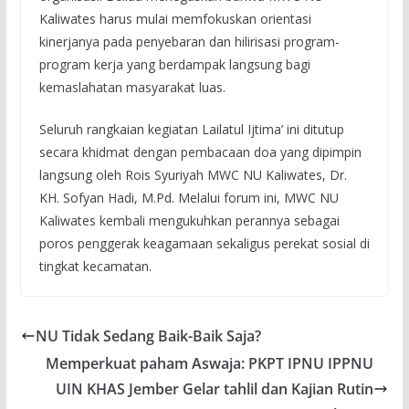
Kaliwates harus mulai memfokuskan orientasi
kinerjanya pada penyebaran dan hilirisasi program-
program kerja yang berdampak langsung bagi
kemaslahatan masyarakat luas.
Seluruh rangkaian kegiatan Lailatul Ijtima’ ini ditutup
secara khidmat dengan pembacaan doa yang dipimpin
langsung oleh Rois Syuriyah MWC NU Kaliwates, Dr.
KH. Sofyan Hadi, M.Pd. Melalui forum ini, MWC NU
Kaliwates kembali mengukuhkan perannya sebagai
poros penggerak keagamaan sekaligus perekat sosial di
tingkat kecamatan.
NU Tidak Sedang Baik-Baik Saja?
Memperkuat paham Aswaja: PKPT IPNU IPPNU
UIN KHAS Jember Gelar tahlil dan Kajian Rutin