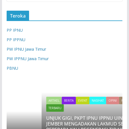
Teroka
PP IPNU
PP IPPNU
PW IPNU Jawa Timur
PW IPPNU Jawa Timur
PBNU
ARTIKEL
BERITA
EVENT
NASIHAT
OPINI
REDAKSI
TERBARU
UNJUK GIGI, PKPT IPNU IPPNU UIN KHAS
JEMBER MENGADAKAN LAKMUD SETELAH