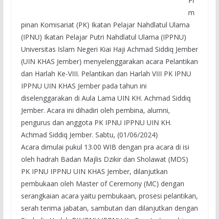
Pi
m
pinan Komisariat (PK) Ikatan Pelajar Nahdlatul Ulama
(IPNU) Ikatan Pelajar Putri Nahdlatul Ulama (IPPNU)
Universitas Islam Negeri Kiai Haji Achmad Siddiq Jember
(UIN KHAS Jember) menyelenggarakan acara Pelantikan
dan Harlah Ke-VIII. Pelantikan dan Harlah VIII PK IPNU
IPPNU UIN KHAS Jember pada tahun ini
diselenggarakan di Aula Lama UIN KH. Achmad Siddiq
Jember. Acara ini dihadiri oleh pembina, alumni,
pengurus dan anggota PK IPNU IPPNU UIN KH.
Achmad Siddiq Jember. Sabtu, (01/06/2024)
Acara dimulai pukul 13.00 WIB dengan pra acara di isi
oleh hadrah Badan Majlis Dzikir dan Sholawat (MDS)
PK IPNU IPPNU UIN KHAS Jember, dilanjutkan
pembukaan oleh Master of Ceremony (MC) dengan
serangkaian acara yaitu pembukaan, prosesi pelantikan,
serah terima jabatan, sambutan dan dilanjutkan dengan