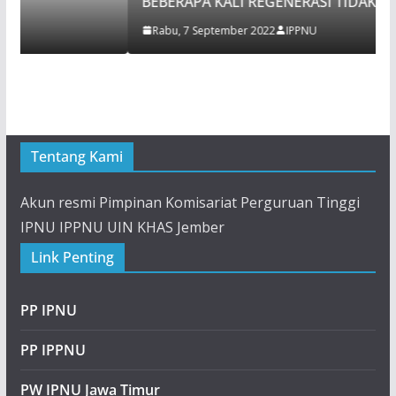
BEBERAPA KALI REGENERASI TIDAK TEREALISASI
Rabu, 7 September 2022
IPPNU
Tentang Kami
Akun resmi Pimpinan Komisariat Perguruan Tinggi
IPNU IPPNU UIN KHAS Jember
Link Penting
PP IPNU
PP IPPNU
PW IPNU Jawa Timur