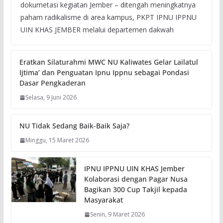
dokumetasi kegiatan Jember – ditengah meningkatnya
paham radikalisme di area kampus, PKPT IPNU IPPNU
UIN KHAS JEMBER melalui departemen dakwah
Eratkan Silaturahmi MWC NU Kaliwates Gelar Lailatul
Ijtima’ dan Penguatan Ipnu Ippnu sebagai Pondasi
Dasar Pengkaderan
Selasa, 9 Juni 2026
NU Tidak Sedang Baik-Baik Saja?
Minggu, 15 Maret 2026
IPNU IPPNU UIN KHAS Jember
Kolaborasi dengan Pagar Nusa
Bagikan 300 Cup Takjil kepada
Masyarakat
Senin, 9 Maret 2026