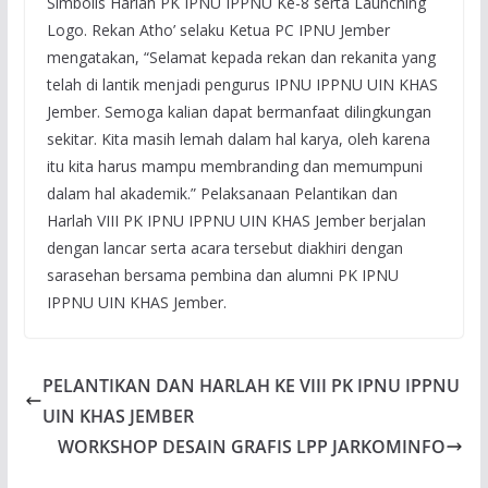
Simbolis Harlah PK IPNU IPPNU Ke-8 serta Launching
Logo. Rekan Atho’ selaku Ketua PC IPNU Jember
mengatakan, “Selamat kepada rekan dan rekanita yang
telah di lantik menjadi pengurus IPNU IPPNU UIN KHAS
Jember. Semoga kalian dapat bermanfaat dilingkungan
sekitar. Kita masih lemah dalam hal karya, oleh karena
itu kita harus mampu membranding dan memumpuni
dalam hal akademik.” Pelaksanaan Pelantikan dan
Harlah VIII PK IPNU IPPNU UIN KHAS Jember berjalan
dengan lancar serta acara tersebut diakhiri dengan
sarasehan bersama pembina dan alumni PK IPNU
IPPNU UIN KHAS Jember.
PELANTIKAN DAN HARLAH KE VIII PK IPNU IPPNU
UIN KHAS JEMBER
WORKSHOP DESAIN GRAFIS LPP JARKOMINFO