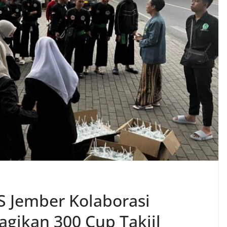
 Jember Kolaborasi
gikan 300 Cup Takjil