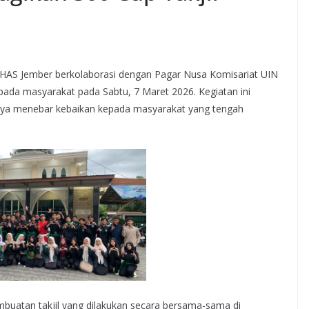
HAS Jember berkolaborasi dengan Pagar Nusa Komisariat UIN
pada masyarakat pada Sabtu, 7 Maret 2026. Kegiatan ini
paya menebar kebaikan kepada masyarakat yang tengah
mbuatan takjil yang dilakukan secara bersama-sama di