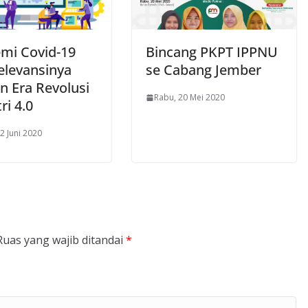
mi Covid-19
Bincang PKPT IPPNU
elevansinya
se Cabang Jember
n Era Revolusi
Rabu, 20 Mei 2020
ri 4.0
2 Juni 2020
Ruas yang wajib ditandai
*