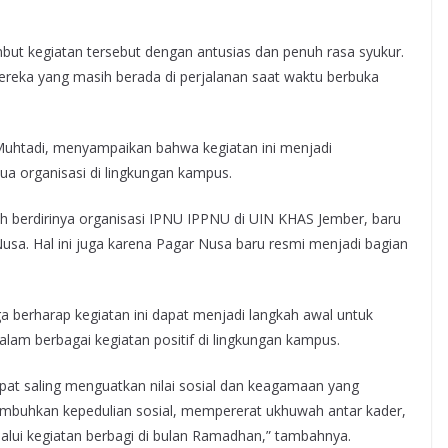
ut kegiatan tersebut dengan antusias dan penuh rasa syukur.
reka yang masih berada di perjalanan saat waktu berbuka
uhtadi, menyampaikan bahwa kegiatan ini menjadi
ua organisasi di lingkungan kampus.
ah berdirinya organisasi IPNU IPPNU di UIN KHAS Jember, baru
Nusa. Hal ini juga karena Pagar Nusa baru resmi menjadi bagian
berharap kegiatan ini dapat menjadi langkah awal untuk
lam berbagai kegiatan positif di lingkungan kampus.
dapat saling menguatkan nilai sosial dan keagamaan yang
mbuhkan kepedulian sosial, mempererat ukhuwah antar kader,
lui kegiatan berbagi di bulan Ramadhan,” tambahnya.