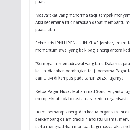
puasa.
Masyarakat yang menerima takjil tampak menyamb
Aksi sederhana ini diharapkan dapat membantu me
puasa tiba.
Sekretaris IPNU IPPNU UIN KHAS Jember, Imam M
momentum awal yang baik bagi sinergi antara ked
“Semoga ini menjadi awal yang baik. Dalam sejar
kali ini diadakan pembagian takjil bersama Pagar 
dari UKM di kampus pada tahun 2025,” ujarnya.
Ketua Pagar Nusa, Muhammad Sondi Ariyanto juga 
memperkuat kolaborasi antara kedua organisasi da
“Kami berharap sinergi dari kedua organisasi ini 
berkembang dalam tradisi Nahdlatul Ulama, menu
serta menghadirkan manfaat bagi masyarakat mela