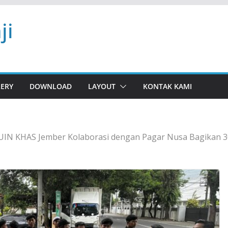
ji
LERY
DOWNLOAD
LAYOUT
KONTAK KAMI
IN KHAS Jember Kolaborasi dengan Pagar Nusa Bagikan 30