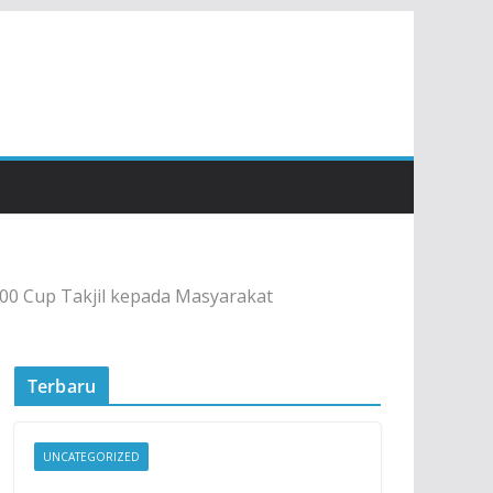
0 Cup Takjil kepada Masyarakat
Terbaru
UNCATEGORIZED