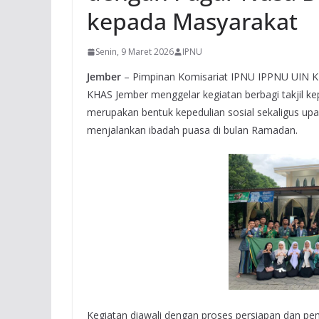
kepada Masyarakat
Senin, 9 Maret 2026
IPNU
Jember
– Pimpinan Komisariat IPNU IPPNU UIN K
KHAS Jember menggelar kegiatan berbagi takjil ke
merupakan bentuk kepedulian sosial sekaligus u
menjalankan ibadah puasa di bulan Ramadan.
Kegiatan diawali dengan proses persiapan dan pe