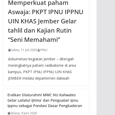
Memperkuat paham
Aswaja: PKPT IPNU IPPNU
UIN KHAS Jember Gelar
tahlil dan Kajian Rutin
“Seni Memahami”
Sabtu, 11 Juli 2026
IPNU
dokumetasi kegiatan Jember – ditengah
meningkatnya paham radikalisme di area
kampus, PKPT IPNU IPPNU UIN KHAS
JEMBER melalui departemen dakwah
Eratkan Silaturahmi MWC NU Kaliwates
Gelar Lailatul Ijtima’ dan Penguatan Ipnu
Ippnu sebagai Pondasi Dasar Pengkaderan
Selasa, 9 Juni 2026