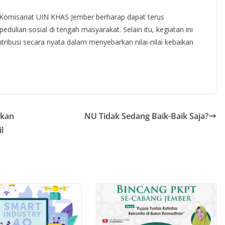
 Komisariat UIN KHAS Jember berharap dapat terus
ian sosial di tengah masyarakat. Selain itu, kegiatan ini
ribusi secara nyata dalam menyebarkan nilai-nilai kebaikan
akan
NU Tidak Sedang Baik-Baik Saja?
l