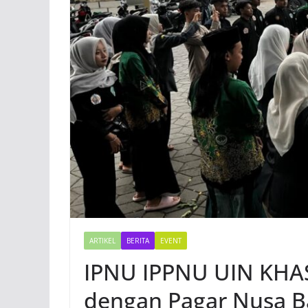
ARTIKEL
BERITA
EVENT
IPNU IPPNU UIN KHAS
dengan Pagar Nusa Ba