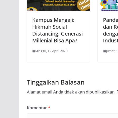
Kampus Mengaji:
Pande
Hikmah Social
dan R
Distancing: Generasi
denga
Millenial Bisa Apa?
Indust
Minggu, 12 April 2020
Jumat, 1
Tinggalkan Balasan
Alamat email Anda tidak akan dipublikasikan.
Komentar
*