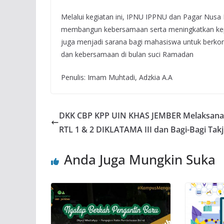
Melalui kegiatan ini, IPNU IPPNU dan Pagar Nusa
membangun kebersamaan serta meningkatkan kepedul
juga menjadi sarana bagi mahasiswa untuk berkont
dan kebersamaan di bulan suci Ramadan
Penulis: Imam Muhtadi, Adzkia A.A
DKK CBP KPP UIN KHAS JEMBER Melaksan
RTL 1 & 2 DIKLATAMA III dan Bagi-Bagi Takji
Anda Juga Mungkin Suka