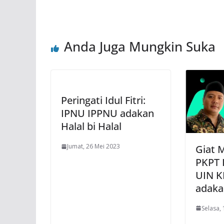
Anda Juga Mungkin Suka
Peringati Idul Fitri:
IPNU IPPNU adakan
Halal bi Halal
Jumat, 26 Mei 2023
Giat 
PKPT 
UIN K
adaka
Selasa,