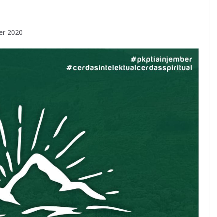
er 2020