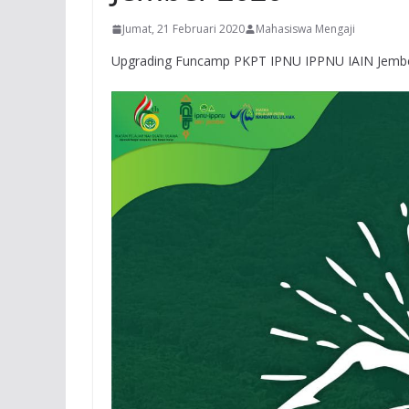
Jumat, 21 Februari 2020
Mahasiswa Mengaji
Upgrading Funcamp PKPT IPNU IPPNU IAIN Jemb