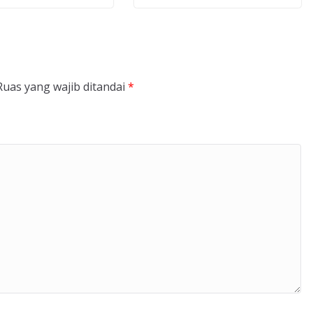
Ruas yang wajib ditandai
*