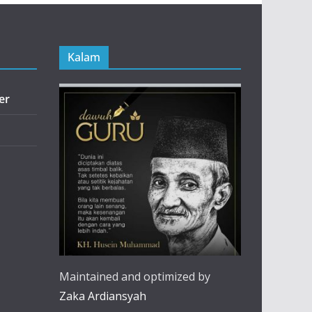
Kalam
er
Maintained and optimized by
Zaka Ardiansyah