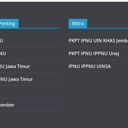
Penting
Mitra
NU
PKPT IPNU UIN KHAS Jemb
PNU
PKPT IPNU IPPNU Unej
U Jawa Timur
IPNU IPPNU UINSA
PNU Jawa Timur
Jember