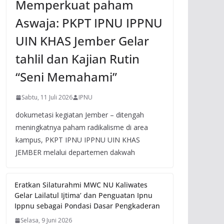
Memperkuat paham
Aswaja: PKPT IPNU IPPNU
UIN KHAS Jember Gelar
tahlil dan Kajian Rutin
“Seni Memahami”
Sabtu, 11 Juli 2026
IPNU
dokumetasi kegiatan Jember – ditengah
meningkatnya paham radikalisme di area
kampus, PKPT IPNU IPPNU UIN KHAS
JEMBER melalui departemen dakwah
Eratkan Silaturahmi MWC NU Kaliwates
Gelar Lailatul Ijtima’ dan Penguatan Ipnu
Ippnu sebagai Pondasi Dasar Pengkaderan
Selasa, 9 Juni 2026