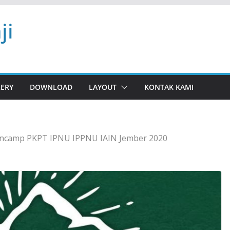
ji
LERY
DOWNLOAD
LAYOUT
KONTAK KAMI
ncamp PKPT IPNU IPPNU IAIN Jember 2020