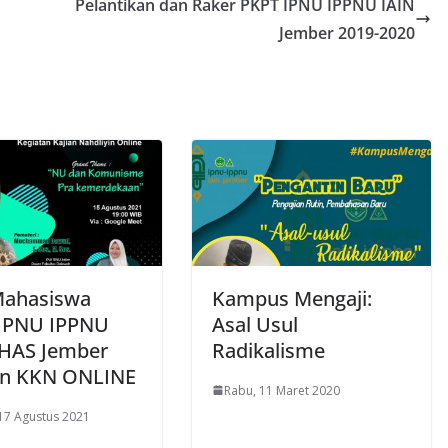
Pelantikan dan Raker PKPT IPNU IPPNU IAIN
Jember 2019-2020
Mahasiswa
Kampus Mengaji:
IPNU IPPNU
Asal Usul
HAS Jember
Radikalisme
n KKN ONLINE
Rabu, 11 Maret 2020
 17 Agustus 2021