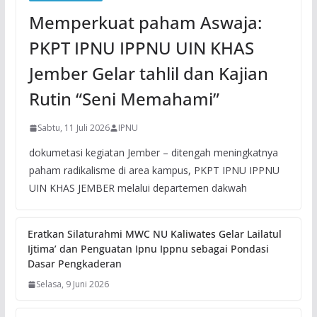
Memperkuat paham Aswaja:
PKPT IPNU IPPNU UIN KHAS
Jember Gelar tahlil dan Kajian
Rutin “Seni Memahami”
Sabtu, 11 Juli 2026
IPNU
dokumetasi kegiatan Jember – ditengah meningkatnya
paham radikalisme di area kampus, PKPT IPNU IPPNU
UIN KHAS JEMBER melalui departemen dakwah
Eratkan Silaturahmi MWC NU Kaliwates Gelar Lailatul
Ijtima’ dan Penguatan Ipnu Ippnu sebagai Pondasi
Dasar Pengkaderan
Selasa, 9 Juni 2026