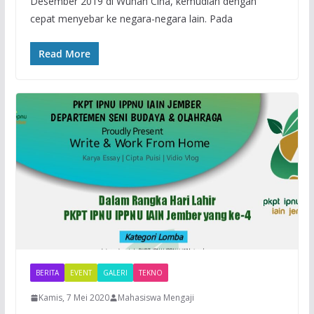
Desember 2019 di Wuhan Cina, kemudian dengan
cepat menyebar ke negara-negara lain. Pada
Read More
BERITA
EVENT
GALERI
TEKNO
Kamis, 7 Mei 2020
Mahasiswa Mengaji