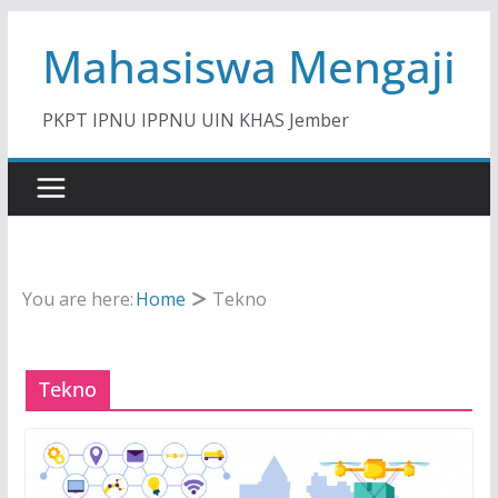
Skip
Mahasiswa Mengaji
to
content
PKPT IPNU IPPNU UIN KHAS Jember
You are here:
Home
Tekno
Tekno