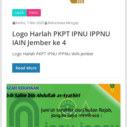
GALERI
TEKNO
Kamis, 7 Mei 2020
Mahasiswa Mengaji
Logo Harlah PKPT IPNU IPPNU
IAIN Jember ke 4
Logo Harlah PKPT IPNU IPPNU IAIN Jember
Read More