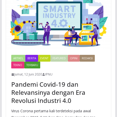
ARTIKEL
BERITA
EVENT
FEATURED
OPINI
REDAKSI
TEKNO
TERBARU
Jumat, 12 Juni 2020
IPNU
Pandemi Covid-19 dan
Relevansinya dengan Era
Revolusi Industri 4.0
Virus Corona pertama kali terdeteksi pada awal