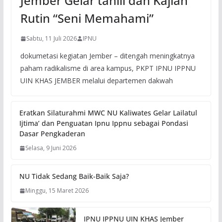
Jember Gelar tahlil dan Kajian
Rutin “Seni Memahami”
Sabtu, 11 Juli 2026
IPNU
dokumetasi kegiatan Jember – ditengah meningkatnya
paham radikalisme di area kampus, PKPT IPNU IPPNU
UIN KHAS JEMBER melalui departemen dakwah
Eratkan Silaturahmi MWC NU Kaliwates Gelar Lailatul
Ijtima’ dan Penguatan Ipnu Ippnu sebagai Pondasi
Dasar Pengkaderan
Selasa, 9 Juni 2026
NU Tidak Sedang Baik-Baik Saja?
Minggu, 15 Maret 2026
IPNU IPPNU UIN KHAS Jember