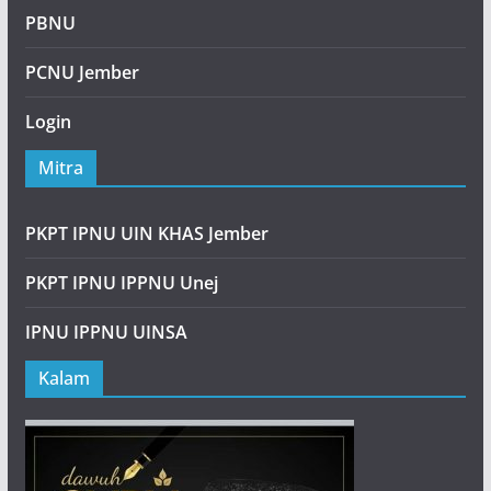
PBNU
PCNU Jember
Login
Mitra
PKPT IPNU UIN KHAS Jember
PKPT IPNU IPPNU Unej
IPNU IPPNU UINSA
Kalam