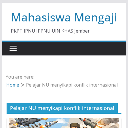
Skip
Mahasiswa Mengaji
to
content
PKPT IPNU IPPNU UIN KHAS Jember
You are here:
Home
Pelajar NU menyikapi konflik internasional
Pelajar NU menyikapi konflik internasional