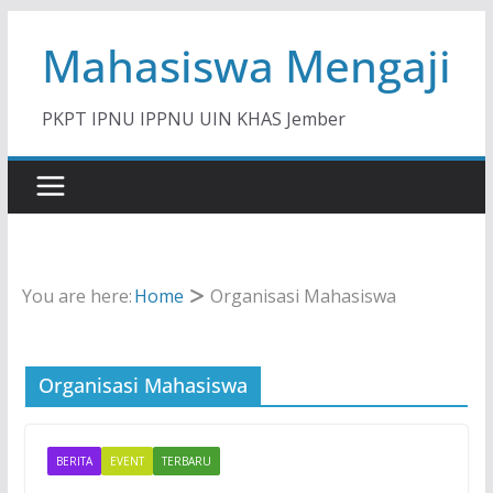
Skip
Mahasiswa Mengaji
to
content
PKPT IPNU IPPNU UIN KHAS Jember
You are here:
Home
Organisasi Mahasiswa
Organisasi Mahasiswa
BERITA
EVENT
TERBARU