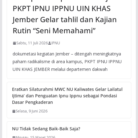
PKPT IPNU IPPNU UIN KHAS
Jember Gelar tahlil dan Kajian
Rutin “Seni Memahami”
Sabtu, 11 Juli 2026
IPNU
dokumetasi kegiatan Jember – ditengah meningkatnya
paham radikalisme di area kampus, PKPT IPNU IPPNU
UIN KHAS JEMBER melalui departemen dakwah
Eratkan Silaturahmi MWC NU Kaliwates Gelar Lailatul
Ijtima’ dan Penguatan Ipnu Ippnu sebagai Pondasi
Dasar Pengkaderan
Selasa, 9 Juni 2026
NU Tidak Sedang Baik-Baik Saja?
Minggu, 15 Maret 2026