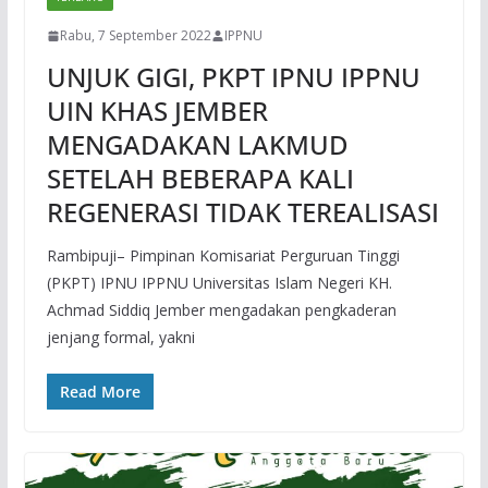
Rabu, 7 September 2022
IPPNU
UNJUK GIGI, PKPT IPNU IPPNU
UIN KHAS JEMBER
MENGADAKAN LAKMUD
SETELAH BEBERAPA KALI
REGENERASI TIDAK TEREALISASI
Rambipuji– Pimpinan Komisariat Perguruan Tinggi
(PKPT) IPNU IPPNU Universitas Islam Negeri KH.
Achmad Siddiq Jember mengadakan pengkaderan
jenjang formal, yakni
Read More