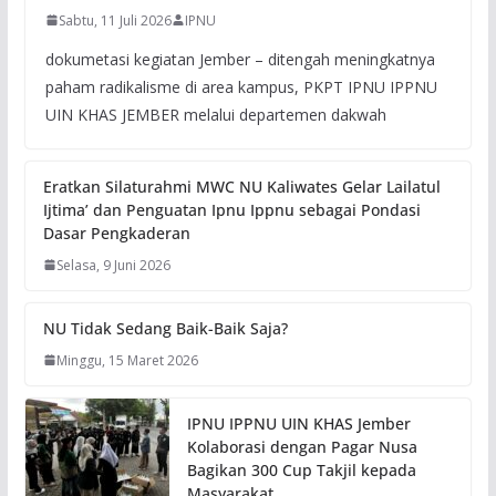
Sabtu, 11 Juli 2026
IPNU
dokumetasi kegiatan Jember – ditengah meningkatnya
paham radikalisme di area kampus, PKPT IPNU IPPNU
UIN KHAS JEMBER melalui departemen dakwah
Eratkan Silaturahmi MWC NU Kaliwates Gelar Lailatul
Ijtima’ dan Penguatan Ipnu Ippnu sebagai Pondasi
Dasar Pengkaderan
Selasa, 9 Juni 2026
NU Tidak Sedang Baik-Baik Saja?
Minggu, 15 Maret 2026
IPNU IPPNU UIN KHAS Jember
Kolaborasi dengan Pagar Nusa
Bagikan 300 Cup Takjil kepada
Masyarakat