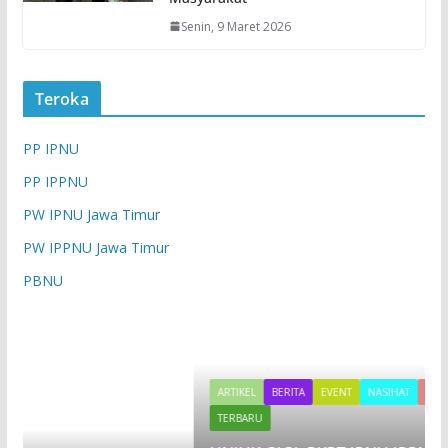
Senin, 9 Maret 2026
Teroka
PP IPNU
PP IPPNU
PW IPNU Jawa Timur
PW IPPNU Jawa Timur
PBNU
ARTIKEL
BERITA
EVENT
NASIHAT
OPINI
REDAKSI
TERBARU