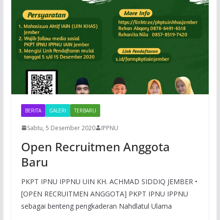
BERITA
GALERI
TERBARU
Sabtu, 5 Desember 2020
IPPNU
Open Recruitmen Anggota
Baru
PKPT IPNU IPPNU UIN KH. ACHMAD SIDDIQ JEMBER •
[OPEN RECRUITMEN ANGGOTA] PKPT IPNU IPPNU
sebagai benteng pengkaderan Nahdlatul Ulama