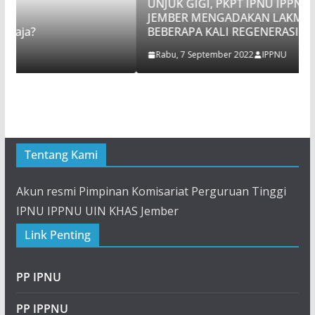
UNJUK GIGI, PKPT IPNU IPPNU UIN KHAS
JEMBER MENGADAKAN LAKMUD SETELAH
BEBERAPA KALI REGENERASI TIDAK TEREALISAS
Rabu, 7 September 2022
IPPNU
Tentang Kami
Akun resmi Pimpinan Komisariat Perguruan Tinggi
IPNU IPPNU UIN KHAS Jember
Link Penting
PP IPNU
PP IPPNU