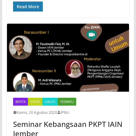
Read More
BERITA
EVENT
GALERI
TERBARU
Kamis, 20 Agustus 2020
IPNU
Seminar Kebangsaan PKPT IAIN
Jember