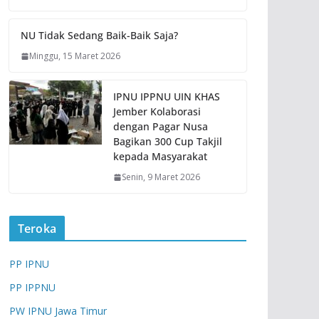
NU Tidak Sedang Baik-Baik Saja?
Minggu, 15 Maret 2026
IPNU IPPNU UIN KHAS
Jember Kolaborasi
dengan Pagar Nusa
Bagikan 300 Cup Takjil
kepada Masyarakat
Senin, 9 Maret 2026
Teroka
PP IPNU
PP IPPNU
PW IPNU Jawa Timur
ARTIKEL
BERITA
EVENT
NASIHAT
OPINI