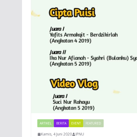
ARTIKEL
BERITA
EVENT
FEATURED
Kamis, 4 Juni 2020
IPNU