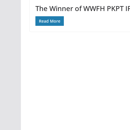
The Winner of WWFH PKPT I
Read More