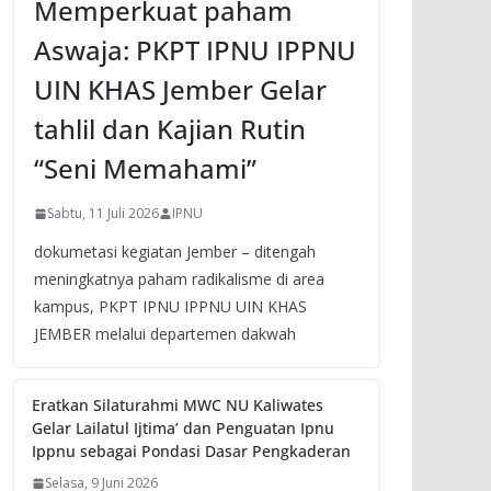
Memperkuat paham
Aswaja: PKPT IPNU IPPNU
UIN KHAS Jember Gelar
tahlil dan Kajian Rutin
“Seni Memahami”
Sabtu, 11 Juli 2026
IPNU
dokumetasi kegiatan Jember – ditengah
meningkatnya paham radikalisme di area
kampus, PKPT IPNU IPPNU UIN KHAS
JEMBER melalui departemen dakwah
Eratkan Silaturahmi MWC NU Kaliwates
Gelar Lailatul Ijtima’ dan Penguatan Ipnu
Ippnu sebagai Pondasi Dasar Pengkaderan
Selasa, 9 Juni 2026