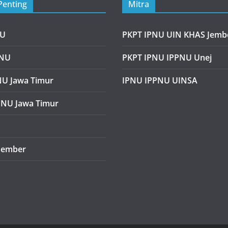
Penting
Mitra
NU
PKPT IPNU UIN KHAS Jemb
PNU
PKPT IPNU IPPNU Unej
U Jawa Timur
IPNU IPPNU UINSA
PNU Jawa Timur
Jember