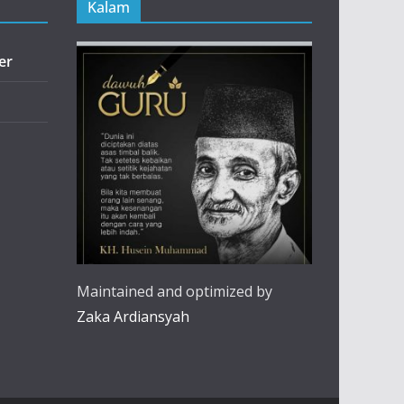
Kalam
er
Maintained and optimized by
Zaka Ardiansyah