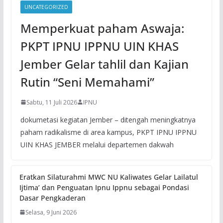
UNCATEGORIZED
Memperkuat paham Aswaja:
PKPT IPNU IPPNU UIN KHAS
Jember Gelar tahlil dan Kajian
Rutin “Seni Memahami”
Sabtu, 11 Juli 2026
IPNU
dokumetasi kegiatan Jember – ditengah meningkatnya
paham radikalisme di area kampus, PKPT IPNU IPPNU
UIN KHAS JEMBER melalui departemen dakwah
Eratkan Silaturahmi MWC NU Kaliwates Gelar Lailatul
Ijtima’ dan Penguatan Ipnu Ippnu sebagai Pondasi
Dasar Pengkaderan
Selasa, 9 Juni 2026