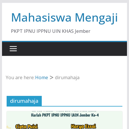
Skip
Mahasiswa Mengaji
to
content
PKPT IPNU IPPNU UIN KHAS Jember
You are here:
Home
dirumahaja
dirumahaja