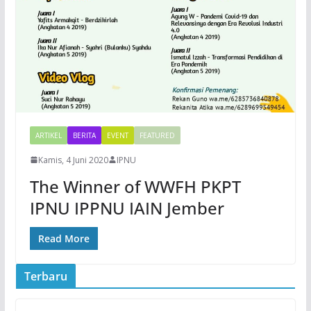
ARTIKEL
BERITA
EVENT
FEATURED
Kamis, 4 Juni 2020
IPNU
The Winner of WWFH PKPT
IPNU IPPNU IAIN Jember
Read More
Terbaru