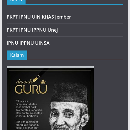
PKPT IPNU UIN KHAS Jember
PKPT IPNU IPPNU Unej
IPNU IPPNU UINSA
Kalam