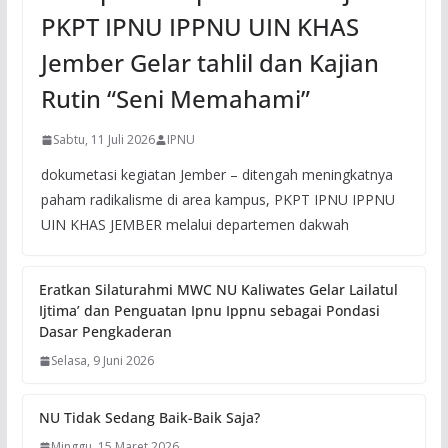
PKPT IPNU IPPNU UIN KHAS
Jember Gelar tahlil dan Kajian
Rutin “Seni Memahami”
Sabtu, 11 Juli 2026
IPNU
dokumetasi kegiatan Jember – ditengah meningkatnya
paham radikalisme di area kampus, PKPT IPNU IPPNU
UIN KHAS JEMBER melalui departemen dakwah
Eratkan Silaturahmi MWC NU Kaliwates Gelar Lailatul
Ijtima’ dan Penguatan Ipnu Ippnu sebagai Pondasi
Dasar Pengkaderan
Selasa, 9 Juni 2026
NU Tidak Sedang Baik-Baik Saja?
Minggu, 15 Maret 2026