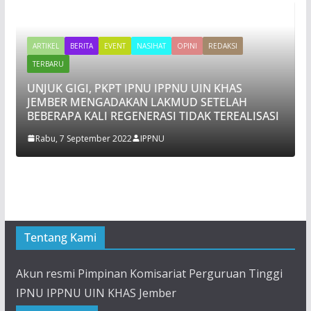
ARTIKEL
BERITA
EVENT
NASIHAT
OPINI
REDAKSI
TERBARU
UNJUK GIGI, PKPT IPNU IPPNU UIN KHAS
JEMBER MENGADAKAN LAKMUD SETELAH
BEBERAPA KALI REGENERASI TIDAK TEREALISASI
Rabu, 7 September 2022
IPPNU
Tentang Kami
Akun resmi Pimpinan Komisariat Perguruan Tinggi
IPNU IPPNU UIN KHAS Jember