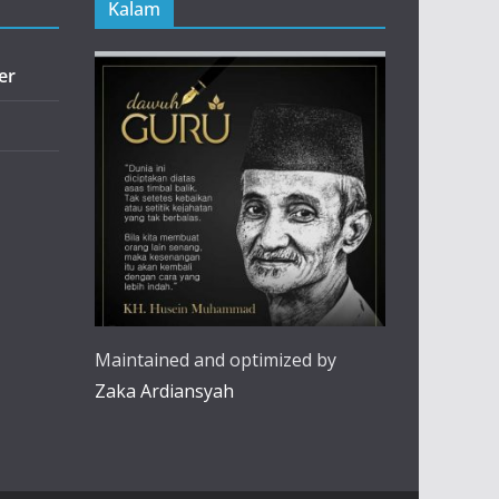
Kalam
er
Maintained and optimized by
Zaka Ardiansyah