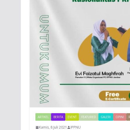
ARTIKEL
BERITA
EVENT
FEATURED
GALERI
OPINI
Kamis, 8 Juli 2021
IPPNU