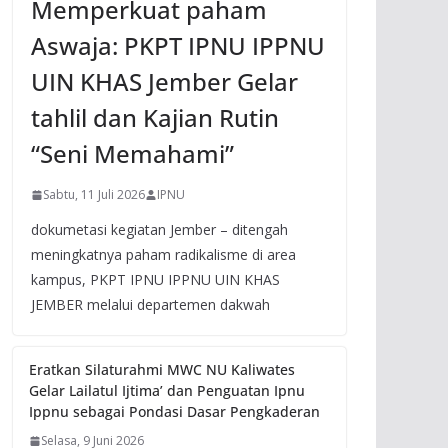
Memperkuat paham
Aswaja: PKPT IPNU IPPNU
UIN KHAS Jember Gelar
tahlil dan Kajian Rutin
“Seni Memahami”
Sabtu, 11 Juli 2026
IPNU
dokumetasi kegiatan Jember – ditengah
meningkatnya paham radikalisme di area
kampus, PKPT IPNU IPPNU UIN KHAS
JEMBER melalui departemen dakwah
Eratkan Silaturahmi MWC NU Kaliwates
Gelar Lailatul Ijtima’ dan Penguatan Ipnu
Ippnu sebagai Pondasi Dasar Pengkaderan
Selasa, 9 Juni 2026