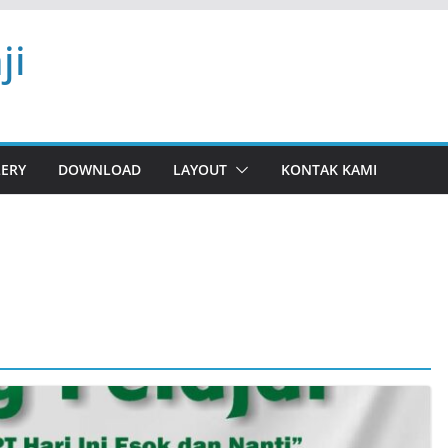
ji
LERY
DOWNLOAD
LAYOUT
KONTAK KAMI