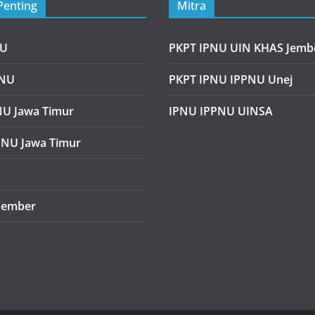
Penting
Mitra
NU
PKPT IPNU UIN KHAS Jemb
PNU
PKPT IPNU IPPNU Unej
U Jawa Timur
IPNU IPPNU UINSA
PNU Jawa Timur
Jember