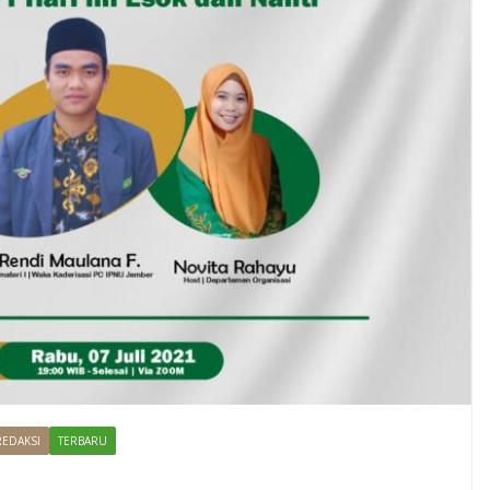
REDAKSI
TERBARU