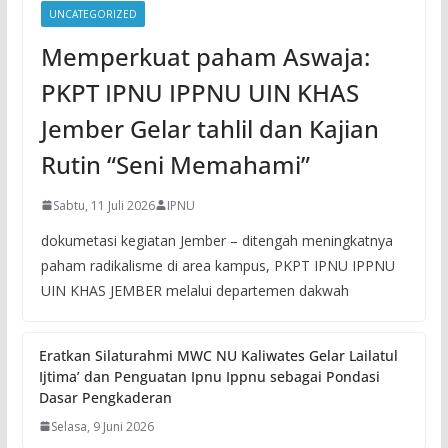
UNCATEGORIZED
Memperkuat paham Aswaja:
PKPT IPNU IPPNU UIN KHAS
Jember Gelar tahlil dan Kajian
Rutin “Seni Memahami”
Sabtu, 11 Juli 2026
IPNU
dokumetasi kegiatan Jember – ditengah meningkatnya
paham radikalisme di area kampus, PKPT IPNU IPPNU
UIN KHAS JEMBER melalui departemen dakwah
Eratkan Silaturahmi MWC NU Kaliwates Gelar Lailatul
Ijtima’ dan Penguatan Ipnu Ippnu sebagai Pondasi
Dasar Pengkaderan
Selasa, 9 Juni 2026