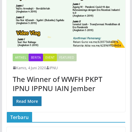
ARTIKEL
BERITA
EVENT
FEATURED
Kamis, 4 Juni 2020
IPNU
The Winner of WWFH PKPT
IPNU IPPNU IAIN Jember
Read More
Terbaru