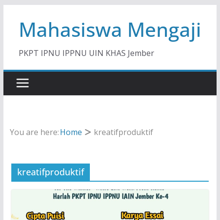
Skip
Mahasiswa Mengaji
to
content
PKPT IPNU IPPNU UIN KHAS Jember
You are here:
Home
kreatifproduktif
kreatifproduktif