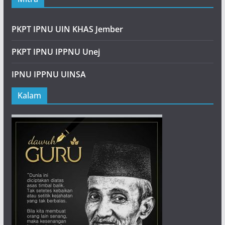
PKPT IPNU UIN KHAS Jember
PKPT IPNU IPPNU Unej
IPNU IPPNU UINSA
Kalam